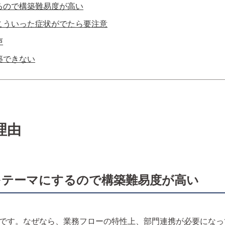
るので構築難易度が高い
こういった症状がでたら要注意
声
築できない
理由
携をテーマにするので構築難易度が高い
です。なぜなら、業務フローの特性上、部門連携が必要になっ