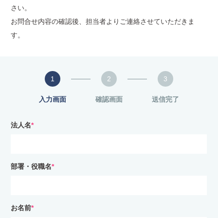
さい。
お問合せ内容の確認後、担当者よりご連絡させていただきま
す。
1
2
3
入力画面
確認画面
送信完了
法人名
*
部署・役職名
*
お名前
*