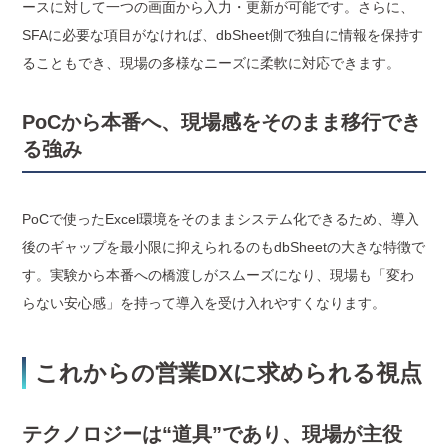
ースに対して一つの画面から入力・更新が可能です。さらに、
SFAに必要な項目がなければ、dbSheet側で独自に情報を保持す
ることもでき、現場の多様なニーズに柔軟に対応できます。
PoCから本番へ、現場感をそのまま移行でき
る強み
PoCで使ったExcel環境をそのままシステム化できるため、導入
後のギャップを最小限に抑えられるのもdbSheetの大きな特徴で
す。実験から本番への橋渡しがスムーズになり、現場も「変わ
らない安心感」を持って導入を受け入れやすくなります。
これからの営業DXに求められる視点
テクノロジーは“道具”であり、現場が主役