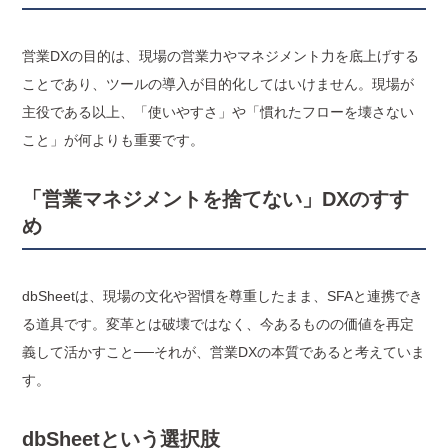
営業DXの目的は、現場の営業力やマネジメント力を底上げする
ことであり、ツールの導入が目的化してはいけません。現場が
主役である以上、「使いやすさ」や「慣れたフローを壊さない
こと」が何よりも重要です。
「営業マネジメントを捨てない」DXのすす
め
dbSheetは、現場の文化や習慣を尊重したまま、SFAと連携でき
る道具です。変革とは破壊ではなく、今あるものの価値を再定
義して活かすこと──それが、営業DXの本質であると考えていま
す。
dbSheetという選択肢