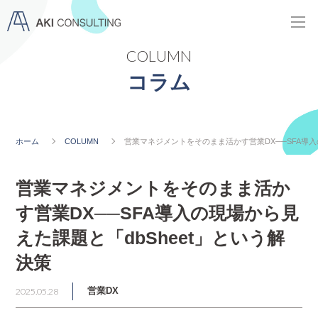
COLUMN
コラム
ホーム
COLUMN
営業マネジメントをそのまま活かす営業DX──SFA導入
営業マネジメントをそのまま活か
す営業DX──SFA導入の現場から見
えた課題と「dbSheet」という解
決策
2025.05.28
営業DX