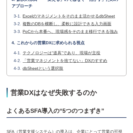
アプローチ
Excelのマネジメントをそのまま活かせるdbSheet
複数のDBを横断し、柔軟に設計できる入力画面
PoCから本番へ、現場感をそのまま移行できる強み
これからの営業DXに求められる視点
テクノロジーは“道具”であり、現場が主役
「営業マネジメントを捨てない」DXのすすめ
dbSheetという選択肢
営業DXはなぜ失敗するのか
よくあるSFA導入の“5つのつまずき”
SFA（営業支援システム）の導入は、企業にとって営業の可視