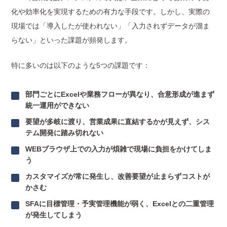
化や効率化を実現するための有力な手段です。しかし、実際の
現場では「導入したが使われない」「入力されずデータが溜ま
らない」といった課題が頻発します。
特に多いのは以下のような5つの課題です：
部門ごとにExcelや業務フローが異なり、合意形成が進まず
統一運用ができない
要望が多岐に渡り、営業成果に直結するかが見えず、シス
テム開発に踏み切れない
WEBブラウザ上での入力が煩雑で現場に負担をかけてしま
う
カスタマイズが常に発生し、改善要望が止まらずコストが
かさむ
SFAに目標管理・予実管理機能が弱く、Excelとの二重管理
が発生してしまう