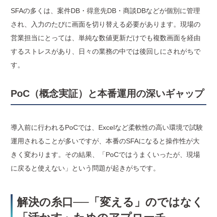
SFAの多くは、案件DB・得意先DB・商談DBなどが個別に管理
され、入力のたびに画面を切り替える必要があります。現場の
営業担当にとっては、単純な数値更新だけでも複数画面を経由
するストレスがあり、日々の業務の中では後回しにされがちで
す。
PoC（概念実証）と本番運用の深いギャップ
導入前に行われるPoCでは、Excelなど柔軟性の高い環境で試験
運用されることが多いですが、本番のSFAになると操作性が大
きく変わります。その結果、「PoCではうまくいったが、現場
に戻ると使えない」という問題が起きがちです。
解決の糸口──「変える」のではなく