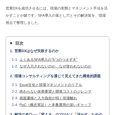
営業DXを成功させるには、現場の実態とマネジメント手法を活
かすことが鍵です。SFA導入の落とし穴とその解決策を、現場
視点で整理しました。
目次
営業DXはなぜ失敗するのか
よくあるSFA導入の“5つのつまずき”
なぜ入力されないのか、なぜ使われないのか
現場コンサルティングを通じて見えてきた構造的課題
Excel文化と現場マネジメントのリアル
終わらない改善要望と開発コストのジレンマ
画面遷移と入力負担が招く現場離れ
PoC（概念実証）と本番運用の深いギャップ
解決の糸口──「変える」のではなく「活かす」ための