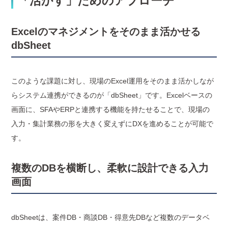
「活かす」ためのアプローチ
Excelのマネジメントをそのまま活かせる
dbSheet
このような課題に対し、現場のExcel運用をそのまま活かしなが
らシステム連携ができるのが「dbSheet」です。Excelベースの
画面に、SFAやERPと連携する機能を持たせることで、現場の
入力・集計業務の形を大きく変えずにDXを進めることが可能で
す。
複数のDBを横断し、柔軟に設計できる入力
画面
dbSheetは、案件DB・商談DB・得意先DBなど複数のデータベ