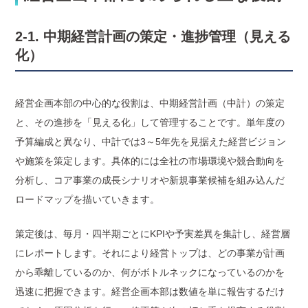
2-1. 中期経営計画の策定・進捗管理（見える
化）
経営企画本部の中心的な役割は、中期経営計画（中計）の策定
と、その進捗を「見える化」して管理することです。単年度の
予算編成と異なり、中計では3～5年先を見据えた経営ビジョン
や施策を策定します。具体的には全社の市場環境や競合動向を
分析し、コア事業の成長シナリオや新規事業候補を組み込んだ
ロードマップを描いていきます。
策定後は、毎月・四半期ごとにKPIや予実差異を集計し、経営層
にレポートします。それにより経営トップは、どの事業が計画
から乖離しているのか、何がボトルネックになっているのかを
迅速に把握できます。経営企画本部は数値を単に報告するだけ