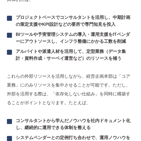
プロジェクトベースでコンサルタントを活用し、中期計画
の策定支援やKPI設計などの要所で専門知見を投入
BIツールや予実管理システムの導入・運用支援をITベンダ
ーにアウトソースし、インフラ整備にかかる工数を削減
アルバイトや派遣人材を活用して、定型業務（データ集
計・資料作成・サーベイ運営など）のリソースを補う
これらの外部リソースを活用しながら、経営企画本部は「コア
業務」にのみリソースを集中させることが可能です。ただし、
外部を活用する際は、「依存化しない仕組み」を同時に構築す
ることがポイントとなります。たとえば、
コンサルタントから学んだノウハウを社内ドキュメント化
し、継続的に運用できる体制を整える
システムベンダーとの定例打ち合わせで、運用ノウハウを