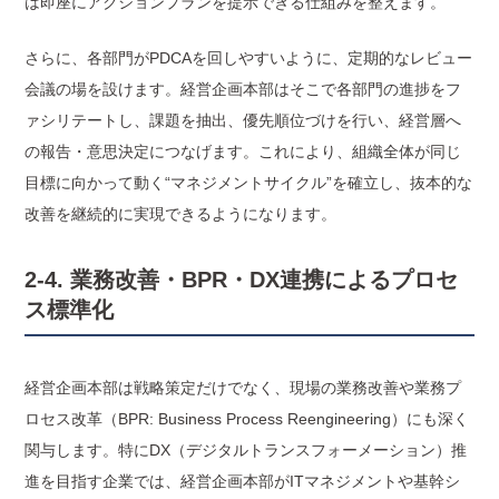
は即座にアクションプランを提示できる仕組みを整えます。
さらに、各部門がPDCAを回しやすいように、定期的なレビュー
会議の場を設けます。経営企画本部はそこで各部門の進捗をフ
ァシリテートし、課題を抽出、優先順位づけを行い、経営層へ
の報告・意思決定につなげます。これにより、組織全体が同じ
目標に向かって動く“マネジメントサイクル”を確立し、抜本的な
改善を継続的に実現できるようになります。
2-4. 業務改善・BPR・DX連携によるプロセ
ス標準化
経営企画本部は戦略策定だけでなく、現場の業務改善や業務プ
ロセス改革（BPR: Business Process Reengineering）にも深く
関与します。特にDX（デジタルトランスフォーメーション）推
進を目指す企業では、経営企画本部がITマネジメントや基幹シ