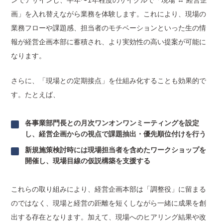
ンでアサインし、半年〜1年程度のサイクルで「現場 ↔ 経営企
画」を入れ替えながら業務を体験します。これにより、現場の
業務フローや課題感、担当者のモチベーションといった生の情
報が経営企画本部に蓄積され、より実効性の高い提案が可能に
なります。
さらに、「現場との定期接点」を仕組み化することも効果的で
す。たとえば、
各事業部門長との月次ワンオンワンミーティングを設定
し、経営企画からの視点で課題抽出・優先順位付けを行う
新規施策検討時には現場担当者を含めたワークショップを
開催し、現場目線の仮説構築を支援する
これらの取り組みにより、経営企画本部は「調整役」に留まる
のではなく、現場と経営の距離を短くしながら一緒に成果を創
出する存在となります。加えて、現場へのヒアリング結果や改