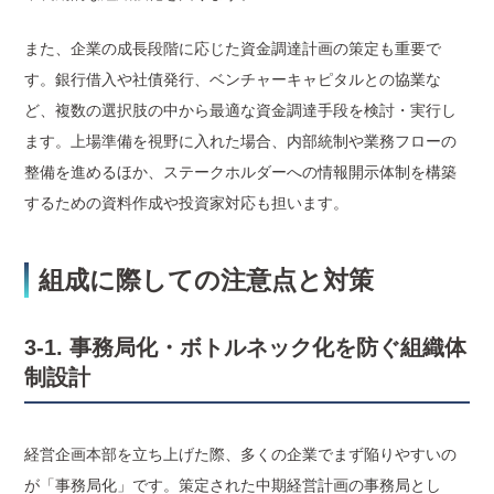
また、企業の成長段階に応じた資金調達計画の策定も重要で
す。銀行借入や社債発行、ベンチャーキャピタルとの協業な
ど、複数の選択肢の中から最適な資金調達手段を検討・実行し
ます。上場準備を視野に入れた場合、内部統制や業務フローの
整備を進めるほか、ステークホルダーへの情報開示体制を構築
するための資料作成や投資家対応も担います。
組成に際しての注意点と対策
3-1. 事務局化・ボトルネック化を防ぐ組織体
制設計
経営企画本部を立ち上げた際、多くの企業でまず陥りやすいの
が「事務局化」です。策定された中期経営計画の事務局とし