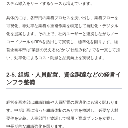
ステム導入をリードするケースも増えています。
具体的には、各部門の業務プロセスを洗い出し、業務フローを
可視化。非効率な業務や重複作業を特定して自動化・デジタル
化を提案します。その上で、社内ユーザーと連携しながらノー
コードツールやRPAを活用して実装し、標準化を図ります。経
営企画本部は“業務の見える化”から“仕組み化”までを一貫して担
い、効率化によるコスト削減と品質向上を実現します。
2-5. 組織・人員配置、資金調達などの経営イ
ンフラ整備
経営企画本部は組織戦略や人員配置の最適化にも深く関わりま
す。中期計画に沿った組織体制のあり方を検討し、必要な人材
要件を定義。人事部門と協調して採用・育成プランを立案し、
中長期的な組織強化を図ります。