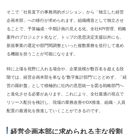
そこで「社長直下の事務局的ポジション」から「独立した経営
企画本部」への移行が求められます。組織構造として独立させ
ることで、予算編成・中期計画の見える化、全社KPI管理、戦略
案件のプロジェクト化など、トップの意思決定支援以外にも、
新規事業の選定や部門間調整といった複数業務を並行して進め
る機能を担うことが可能になります。
特に上場を視野に入れる場合や、企業規模が数百名を超える段
階では、経営企画本部を単なる“数字集計部門”にとどめず、「経
営の羅針盤」として積極的に社内の意思統一を図る戦略部門へ
と進化させる必要があります。これにより、全社最適の視点で
リソース配分を検討し、現場の業務改善やDX推進、組織・人員
配置の最適化を推進していくことができるのです。
経営企画本部に求められる主な役割