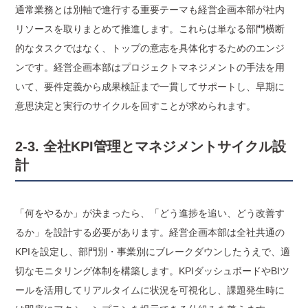
通常業務とは別軸で進行する重要テーマも経営企画本部が社内
リソースを取りまとめて推進します。これらは単なる部門横断
的なタスクではなく、トップの意志を具体化するためのエンジ
ンです。経営企画本部はプロジェクトマネジメントの手法を用
いて、要件定義から成果検証まで一貫してサポートし、早期に
意思決定と実行のサイクルを回すことが求められます。
2-3. 全社KPI管理とマネジメントサイクル設
計
「何をやるか」が決まったら、「どう進捗を追い、どう改善す
るか」を設計する必要があります。経営企画本部は全社共通の
KPIを設定し、部門別・事業別にブレークダウンしたうえで、適
切なモニタリング体制を構築します。KPIダッシュボードやBIツ
ールを活用してリアルタイムに状況を可視化し、課題発生時に