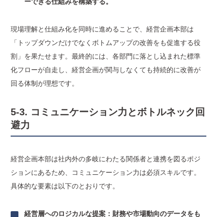
ーできる仕組みを構築する。
現場理解と仕組み化を同時に進めることで、経営企画本部は
「トップダウンだけでなくボトムアップの改善をも促進する役
割」を果たせます。最終的には、各部門に落とし込まれた標準
化フローが自走し、経営企画が関与しなくても持続的に改善が
回る体制が理想です。
5-3. コミュニケーション力とボトルネック回
避力
経営企画本部は社内外の多岐にわたる関係者と連携を図るポジ
ションにあるため、コミュニケーション力は必須スキルです。
具体的な要素は以下のとおりです。
経営層へのロジカルな提案：財務や市場動向のデータをも