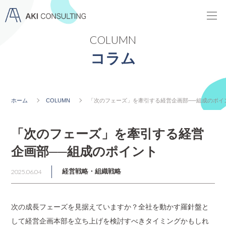
COLUMN
コラム
ホーム
COLUMN
「次のフェーズ」を牽引する経営企画部──組成のポイ
「次のフェーズ」を牽引する経営
企画部──組成のポイント
2025.06.04
経営戦略・組織戦略
次の成長フェーズを見据えていますか？全社を動かす羅針盤と
して経営企画本部を立ち上げを検討すべきタイミングかもしれ