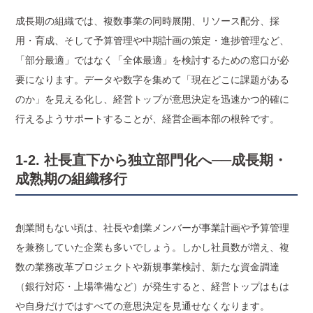
成長期の組織では、複数事業の同時展開、リソース配分、採
用・育成、そして予算管理や中期計画の策定・進捗管理など、
「部分最適」ではなく「全体最適」を検討するための窓口が必
要になります。データや数字を集めて「現在どこに課題がある
のか」を見える化し、経営トップが意思決定を迅速かつ的確に
行えるようサポートすることが、経営企画本部の根幹です。
1-2. 社長直下から独立部門化へ──成長期・
成熟期の組織移行
創業間もない頃は、社長や創業メンバーが事業計画や予算管理
を兼務していた企業も多いでしょう。しかし社員数が増え、複
数の業務改革プロジェクトや新規事業検討、新たな資金調達
（銀行対応・上場準備など）が発生すると、経営トップはもは
や自身だけではすべての意思決定を見通せなくなります。