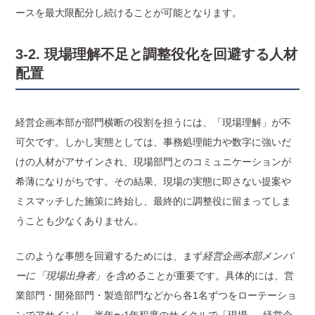
ースを最大限配分し続けることが可能となります。
3-2. 現場理解不足と調整役化を回避する人材
配置
経営企画本部が部門横断の役割を担うには、「現場理解」が不
可欠です。しかし実態としては、事務処理能力や数字に強いだ
けの人材がアサインされ、現場部門とのコミュニケーションが
希薄になりがちです。その結果、現場の実態に即さない提案や
ミスマッチした施策に終始し、最終的に調整役に留まってしま
うことも少なくありません。
このような事態を回避するためには、まず
経営企画本部メンバ
ーに「現場出身者」を含める
ことが重要です。具体的には、営
業部門・開発部門・製造部門などから各1名ずつをローテーショ