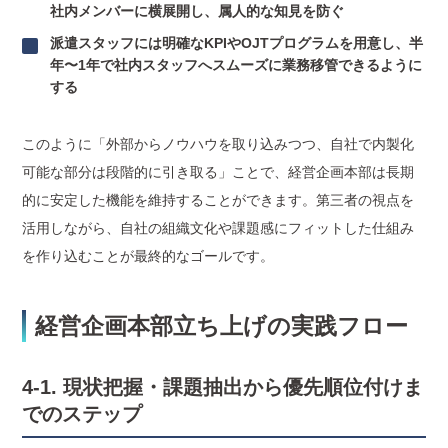
社内メンバーに横展開し、属人的な知見を防ぐ
派遣スタッフには明確なKPIやOJTプログラムを用意し、半
年〜1年で社内スタッフへスムーズに業務移管できるように
する
このように「外部からノウハウを取り込みつつ、自社で内製化
可能な部分は段階的に引き取る」ことで、経営企画本部は長期
的に安定した機能を維持することができます。第三者の視点を
活用しながら、自社の組織文化や課題感にフィットした仕組み
を作り込むことが最終的なゴールです。
経営企画本部立ち上げの実践フロー
4-1. 現状把握・課題抽出から優先順位付けま
でのステップ