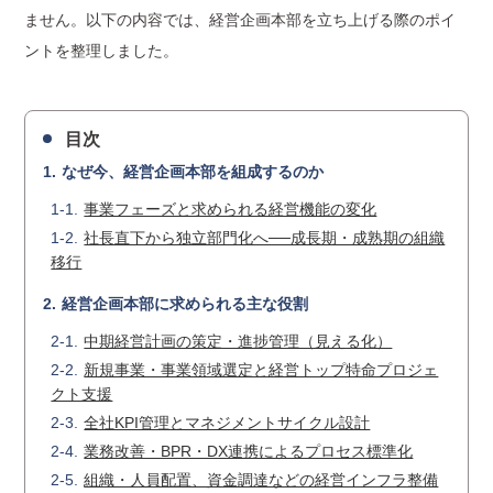
ません。以下の内容では、経営企画本部を立ち上げる際のポイ
ントを整理しました。
目次
なぜ今、経営企画本部を組成するのか
事業フェーズと求められる経営機能の変化
社長直下から独立部門化へ──成長期・成熟期の組織
移行
経営企画本部に求められる主な役割
中期経営計画の策定・進捗管理（見える化）
新規事業・事業領域選定と経営トップ特命プロジェ
クト支援
全社KPI管理とマネジメントサイクル設計
業務改善・BPR・DX連携によるプロセス標準化
組織・人員配置、資金調達などの経営インフラ整備