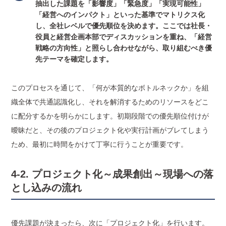
抽出した課題を「影響度」「緊急度」「実現可能性」
「経営へのインパクト」といった基準でマトリクス化
し、全社レベルで優先順位を決めます。ここでは社長・
役員と経営企画本部でディスカッションを重ね、「経営
戦略の方向性」と照らし合わせながら、取り組むべき優
先テーマを確定します。
このプロセスを通じて、「何が本質的なボトルネックか」を組
織全体で共通認識化し、それを解消するためのリソースをどこ
に配分するかを明らかにします。初期段階での優先順位付けが
曖昧だと、その後のプロジェクト化や実行計画がブレてしまう
ため、最初に時間をかけて丁寧に行うことが重要です。
4-2. プロジェクト化～成果創出～現場への落
とし込みの流れ
優先課題が決まったら、次に「プロジェクト化」を行います。