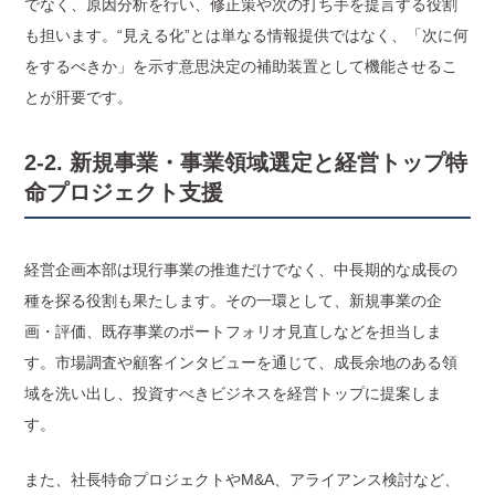
でなく、原因分析を行い、修正策や次の打ち手を提言する役割
も担います。“見える化”とは単なる情報提供ではなく、「次に何
をするべきか」を示す意思決定の補助装置として機能させるこ
とが肝要です。
2-2. 新規事業・事業領域選定と経営トップ特
命プロジェクト支援
経営企画本部は現行事業の推進だけでなく、中長期的な成長の
種を探る役割も果たします。その一環として、新規事業の企
画・評価、既存事業のポートフォリオ見直しなどを担当しま
す。市場調査や顧客インタビューを通じて、成長余地のある領
域を洗い出し、投資すべきビジネスを経営トップに提案しま
す。
また、社長特命プロジェクトやM&A、アライアンス検討など、