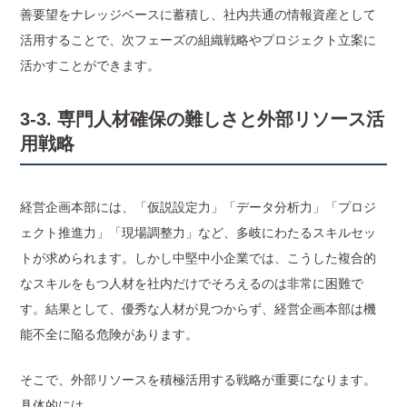
善要望をナレッジベースに蓄積し、社内共通の情報資産として
活用することで、次フェーズの組織戦略やプロジェクト立案に
活かすことができます。
3-3. 専門人材確保の難しさと外部リソース活
用戦略
経営企画本部には、「仮説設定力」「データ分析力」「プロジ
ェクト推進力」「現場調整力」など、多岐にわたるスキルセッ
トが求められます。しかし中堅中小企業では、こうした複合的
なスキルをもつ人材を社内だけでそろえるのは非常に困難で
す。結果として、優秀な人材が見つからず、経営企画本部は機
能不全に陥る危険があります。
そこで、外部リソースを積極活用する戦略が重要になります。
具体的には、