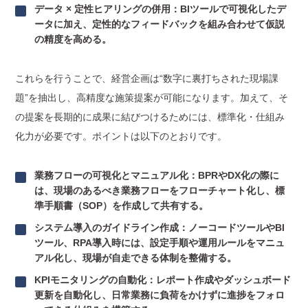
データ × 定性ヒアリングの併用：BIツールで可視化したデ
ータに加え、定性的なフィードバックを組み合わせて仮説
の精度を高める。
これらを行うことで、経営企画は“数字に裏打ちされた現場課
題”を抽出し、高精度な施策提案が可能になります。加えて、そ
の提案を長期的に成果に結びつけるためには、標準化・仕組み
化力が必要です。ポイントは以下のとおりです。
業務フローの可視化とマニュアル化：BPRやDX化の際に
は、現場のあるべき業務フローをフローチャート化し、標
準手順書（SOP）を作成して共有する。
システム導入のガイドライン作成：ノーコードツールやBI
ツール、RPA導入時には、設定手順や運用ルールをマニュ
アル化し、現場が自走できる体制を整備する。
KPIモニタリングの自動化：レポート作成やダッシュボード
更新を自動化し、日常業務に負荷をかけずに進捗をフォロ