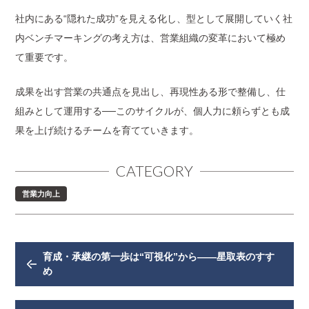
社内にある“隠れた成功”を見える化し、型として展開していく社
内ベンチマーキングの考え方は、営業組織の変革において極め
て重要です。
成果を出す営業の共通点を見出し、再現性ある形で整備し、仕
組みとして運用する──このサイクルが、個人力に頼らずとも成
果を上げ続けるチームを育てていきます。
CATEGORY
営業力向上
育成・承継の第一歩は“可視化”から——星取表のすす
め