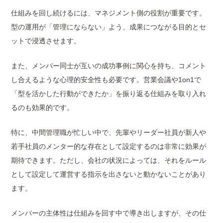
仕組みを回し続けるには、マネジメント側の役割が重要です。
型の運用が「管理にならない」よう、成果につながる目的とセ
ットで浸透させます。
また、メンバー同士が互いの成功事例に関心を持ち、コメント
し合えるような心理的安全性も必要です。営業会議や1on1で
「型を活かした行動ができたか」を振り返る仕組みを取り入れ
るのも効果的です。
特に、中間管理職が忙しい中で、先輩やリーダー社員が新人や
若手社員のメンター的な存在として設定するのは非常に効果が
期待できます。ただし、会社の状況によっては、それをルール
として設定して運営する指示を出さないと動かないことがあり
ます。
メンバーの主体性は仕組みを回す中で導き出しますが、その仕