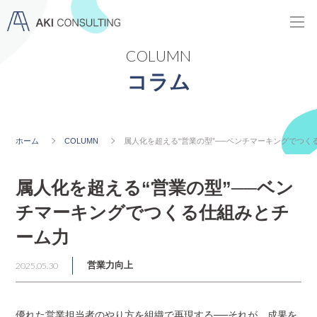
COLUMN
コラム
ホーム
COLUMN
属人化を超える“営業の型”──ベンチマーキングでつく
属人化を超える“営業の型”──ベン
チマーキングでつくる仕組みとチ
ーム力
2025.05.30
営業力向上
優れた営業担当者のやり方を組織で再現する──それが、成果を