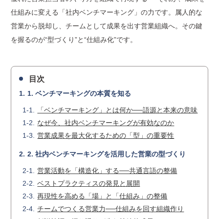
仕組みに変える「社内ベンチマーキング」の力です。属人的な
営業から脱却し、チームとして成果を出す営業組織へ。その鍵
を握るのが“型づくり”と“仕組み化”です。
目次
1. ベンチマーキングの本質を知る
「ベンチマーキング」とは何か──語源と本来の意味
なぜ今、社内ベンチマーキングが有効なのか
営業成果を最大化するための「型」の重要性
2. 社内ベンチマーキングを活用した営業の型づくり
営業活動を「構造化」する──共通言語の整備
ベストプラクティスの発見と展開
再現性を高める「場」と「仕組み」の整備
チームでつくる営業力──仕組みを回す組織作り