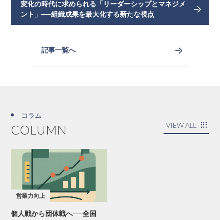
変化の時代に求められる「リーダーシップとマネジメ
ント」──組織成果を最大化する新たな視点
記事一覧へ
コラム
VIEW ALL
COLUMN
営業力向上
個人戦から団体戦へ──全国