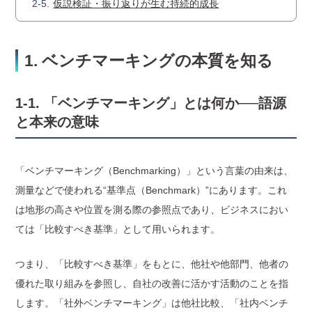
仮説検証・振り返りが生む持続的成長
1. ベンチマーキングの本質を知る
1-1. 「ベンチマーキング」とは何か──語源
と本来の意味
「ベンチマーキング（Benchmarking）」という言葉の由来は、
測量などで使われる“基準点（Benchmark）”にあります。これ
は地形の高さや位置を測る際の参照点であり、ビジネスにおい
ては「比較すべき基準」として用いられます。
つまり、「比較すべき基準」をもとに、他社や他部門、他者の
優れた取り組みを参照し、自社の改善に活かす活動のことを指
します。「社外ベンチマーキング」は他社比較、「社内ベンチ