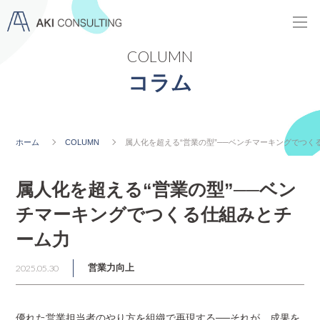
COLUMN
コラム
ホーム
COLUMN
属人化を超える“営業の型”──ベンチマーキングでつく
属人化を超える“営業の型”──ベン
チマーキングでつくる仕組みとチ
ーム力
2025.05.30
営業力向上
優れた営業担当者のやり方を組織で再現する──それが、成果を