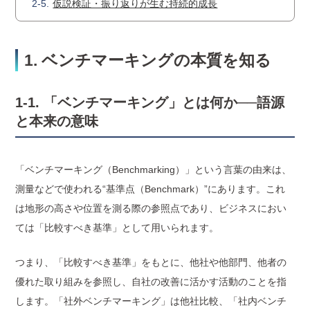
仮説検証・振り返りが生む持続的成長
1. ベンチマーキングの本質を知る
1-1. 「ベンチマーキング」とは何か──語源
と本来の意味
「ベンチマーキング（Benchmarking）」という言葉の由来は、
測量などで使われる“基準点（Benchmark）”にあります。これ
は地形の高さや位置を測る際の参照点であり、ビジネスにおい
ては「比較すべき基準」として用いられます。
つまり、「比較すべき基準」をもとに、他社や他部門、他者の
優れた取り組みを参照し、自社の改善に活かす活動のことを指
します。「社外ベンチマーキング」は他社比較、「社内ベンチ