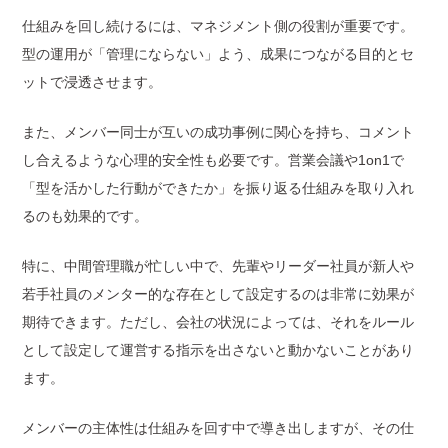
仕組みを回し続けるには、マネジメント側の役割が重要です。
型の運用が「管理にならない」よう、成果につながる目的とセ
ットで浸透させます。
また、メンバー同士が互いの成功事例に関心を持ち、コメント
し合えるような心理的安全性も必要です。営業会議や1on1で
「型を活かした行動ができたか」を振り返る仕組みを取り入れ
るのも効果的です。
特に、中間管理職が忙しい中で、先輩やリーダー社員が新人や
若手社員のメンター的な存在として設定するのは非常に効果が
期待できます。ただし、会社の状況によっては、それをルール
として設定して運営する指示を出さないと動かないことがあり
ます。
メンバーの主体性は仕組みを回す中で導き出しますが、その仕