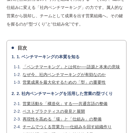
仕組みに変える「社内ベンチマーキング」の力です。属人的な
営業から脱却し、チームとして成果を出す営業組織へ。その鍵
を握るのが“型づくり”と“仕組み化”です。
目次
1. ベンチマーキングの本質を知る
「ベンチマーキング」とは何か──語源と本来の意味
なぜ今、社内ベンチマーキングが有効なのか
営業成果を最大化するための「型」の重要性
2. 社内ベンチマーキングを活用した営業の型づくり
営業活動を「構造化」する──共通言語の整備
ベストプラクティスの発見と展開
再現性を高める「場」と「仕組み」の整備
チームでつくる営業力──仕組みを回す組織作り