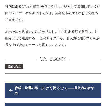
社内にある“隠れた成功”を見える化し、型として展開していく社
内ベンチマーキングの考え方は、営業組織の変革において極め
て重要です。
成果を出す営業の共通点を見出し、再現性ある形で整備し、仕
組みとして運用する──このサイクルが、個人力に頼らずとも成
果を上げ続けるチームを育てていきます。
CATEGORY
営業力向上
育成・承継の第一歩は“可視化”から——星取表のすす
め