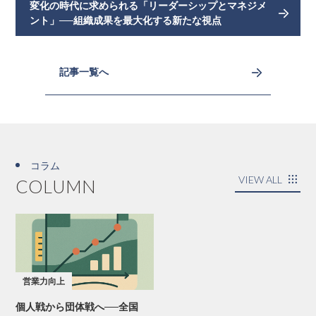
変化の時代に求められる「リーダーシップとマネジメ
ント」──組織成果を最大化する新たな視点
記事一覧へ
コラム
VIEW ALL
COLUMN
営業力向上
個人戦から団体戦へ──全国